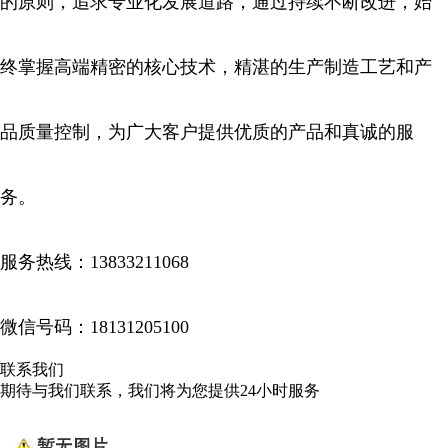
的原则，追求专业化发展道路，通过持续不断改进，始
终掌握高端精密的核心技术，精湛的生产制造工艺和产
品质量控制，为广大客户提供优质的产品和真诚的服
务。
服务热线：13833211068
微信号码：18131205100
联系我们
期待与我们联系，我们将为您提供24小时服务