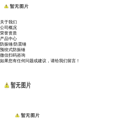
关于我们
公司概况
荣誉资质
产品中心
防振锤/防震锤
预绞式防振锤
微信扫码咨询
如果您有任何问题或建议，请给我们留言！