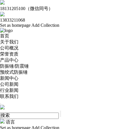
18131205100（微信同号）
13833211068
Set as homepage
Add Collection
首页
关于我们
公司概况
荣誉资质
产品中心
防振锤/防震锤
预绞式防振锤
新闻中心
公司新闻
行业新闻
联系我们
语言
Set as homepage
Add Collection