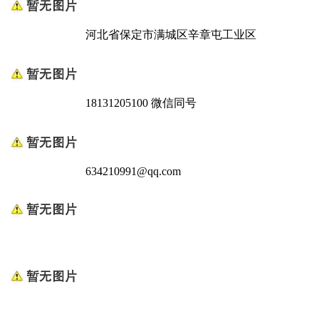
河北省保定市满城区辛章屯工业区
18131205100 微信同号
634210991@qq.com