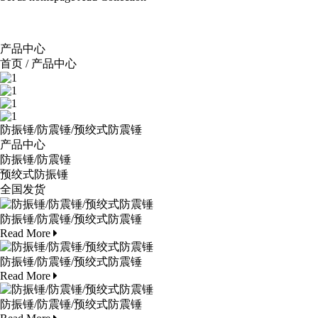
产品中心
首页
/
产品中心
防振锤/防震锤/预绞式防震锤
产品中心
防振锤/防震锤
预绞式防振锤
全国发货
防振锤/防震锤/预绞式防震锤
Read More
防振锤/防震锤/预绞式防震锤
Read More
防振锤/防震锤/预绞式防震锤